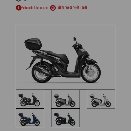
Visitar website da Honda
Pedido de Informação