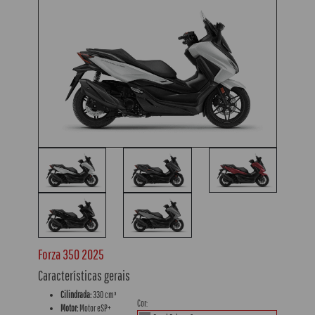
Forza 350 2025
Características gerais
Cilindrada:
330 cm³
Cor:
Motor:
Motor eSP+