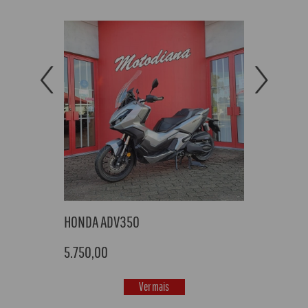
Previous
Next
HONDA ADV350
5.750,00
Ver mais