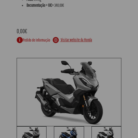
Documentação + IUC=
340,00€
0,00€
Visitar website da Honda
Pedido de Informação