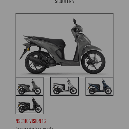
SCOOTERS
NSC 110 VISION 16