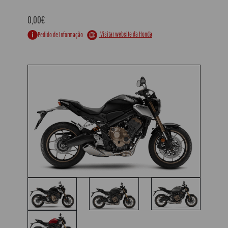
0,00€
Visitar website da Honda
Pedido de Informação