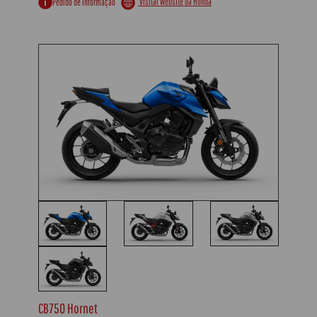
Visitar website da Honda
Pedido de Informação
CB750 Hornet