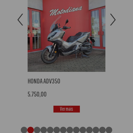
Previous
Next
HONDA ADV350
5.750,00
Ver mais