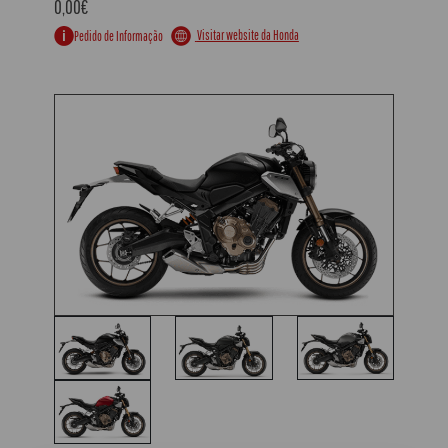
0,00€
Visitar website da Honda
Pedido de Informação