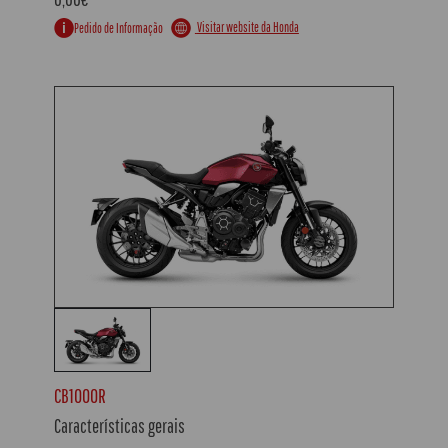
Visitar website da Honda
Pedido de Informação
CB1000R
Características gerais