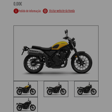
0,00€
Visitar website da Honda
Pedido de Informação