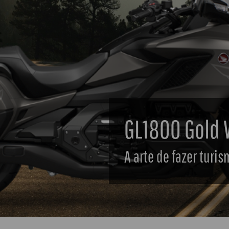
CRF1100L Africa Twin Adventu
 essência do turismo de aventura.