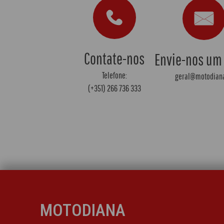
Contate-nos
Envie-nos um
Telefone:
geral@motodiana
(+351) 266 736 333
MOTODIANA