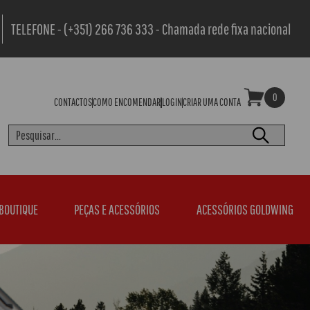
TELEFONE - (+351) 266 736 333 - Chamada rede fixa nacional
0
CONTACTOS
COMO ENCOMENDAR
LOGIN
CRIAR UMA CONTA
BOUTIQUE
PEÇAS E ACESSÓRIOS
ACESSÓRIOS GOLDWING