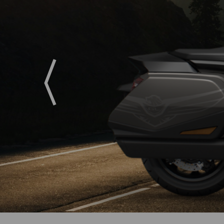
Previous
A