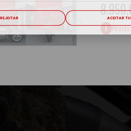
8.950,
REJEITAR
ACEITAR T
Pedido