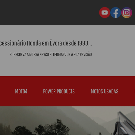
cessionário Honda em Évora desde 1993...
SUBSCREVA A NOSSA NEWSLETTER
MARQUE A SUA REVISÃO
MOTO4
POWER PRODUCTS
MOTOS USADAS