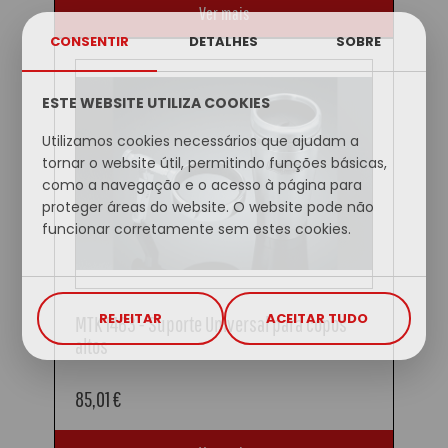
Ver mais
CONSENTIR
DETALHES
SOBRE
ESTE WEBSITE UTILIZA COOKIES
Utilizamos cookies necessários que ajudam a
tornar o website útil, permitindo funções básicas,
como a navegação e o acesso à página para
proteger áreas do website. O website pode não
funcionar corretamente sem estes cookies.
REJEITAR
ACEITAR TUDO
MTK 1463 - Suporte Universal para copos
altos
85,01 €