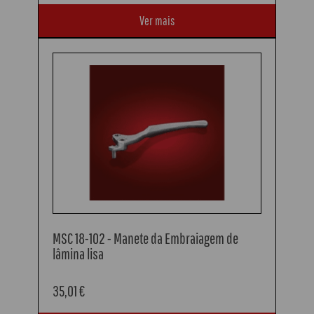
Ver mais
MSC 18-102 - Manete da Embraiagem de
lâmina lisa
35,01 €