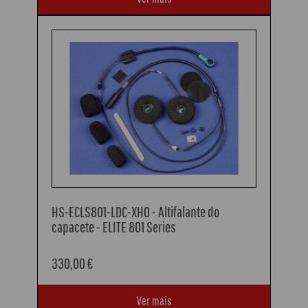
HS-ECLS801-LDC-XHO - Altifalante do
capacete - ELITE 801 Series
330,00 €
Ver mais