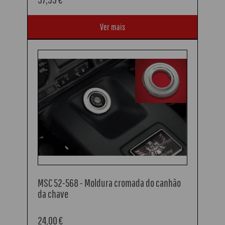
Ver mais
MSC 52-568 - Moldura cromada do canhão
da chave
24,00 €