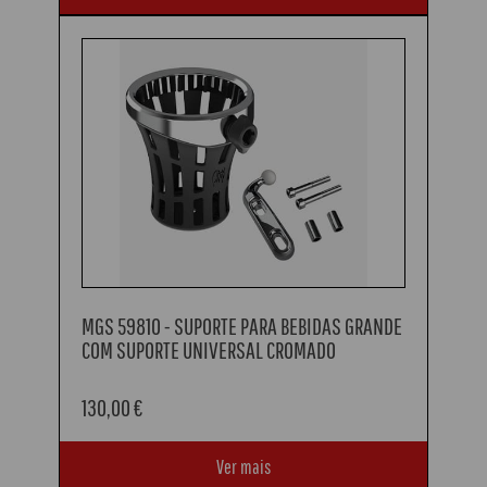
MGS 59810 - SUPORTE PARA BEBIDAS GRANDE
COM SUPORTE UNIVERSAL CROMADO
130,00 €
Ver mais