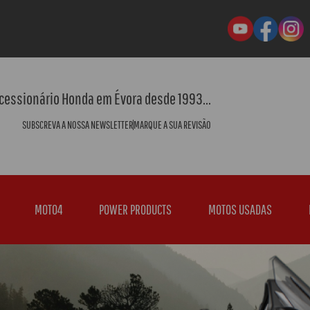
cessionário Honda em Évora desde 1993...
SUBSCREVA A NOSSA NEWSLETTER
MARQUE A SUA REVISÃO
MOTO4
POWER PRODUCTS
MOTOS USADAS