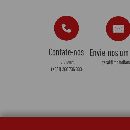
Contate-nos
Envie-nos um
Telefone:
geral@motodiana
(+351) 266 736 333