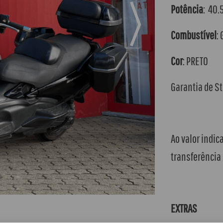
Potência
: 40.
Combustível
:
Cor
: PRETO
Garantia de S
Ao valor indic
transferência
EXTRAS