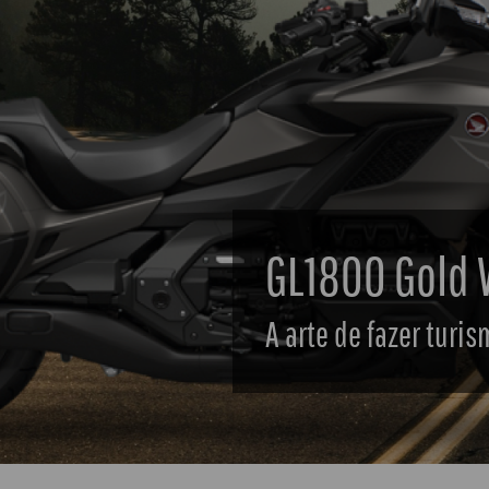
CRF1100L Africa Twin Adventu
 essência do turismo de aventura.