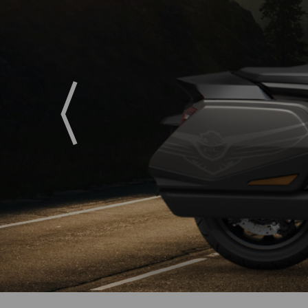
Previous
A