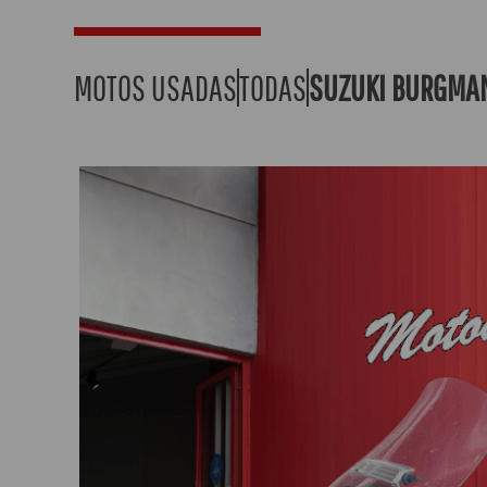
MOTOS USADAS
TODAS
SUZUKI BURGMA