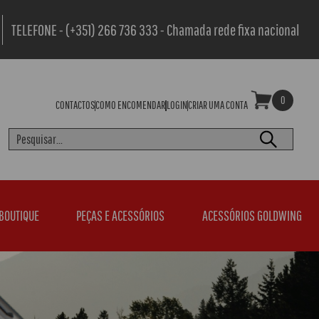
TELEFONE - (+351) 266 736 333 - Chamada rede fixa nacional
0
CONTACTOS
COMO ENCOMENDAR
LOGIN
CRIAR UMA CONTA
BOUTIQUE
PEÇAS E ACESSÓRIOS
ACESSÓRIOS GOLDWING