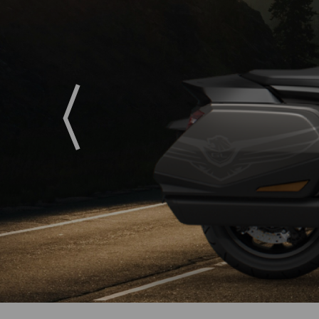
Previous
GL1800 Gold Wing DCT 
A arte de fazer turismo de luxo.