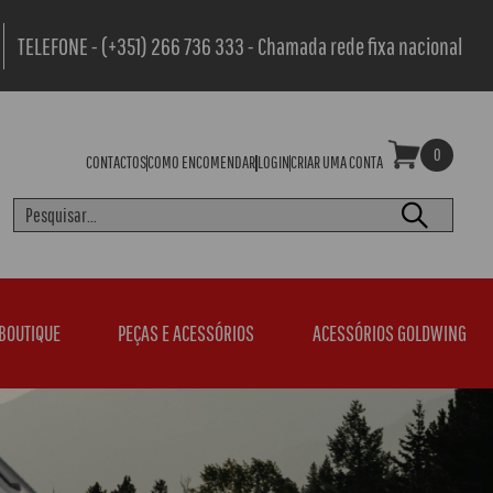
TELEFONE - (+351) 266 736 333 - Chamada rede fixa nacional
0
CONTACTOS
COMO ENCOMENDAR
LOGIN
CRIAR UMA CONTA
BOUTIQUE
PEÇAS E ACESSÓRIOS
ACESSÓRIOS GOLDWING