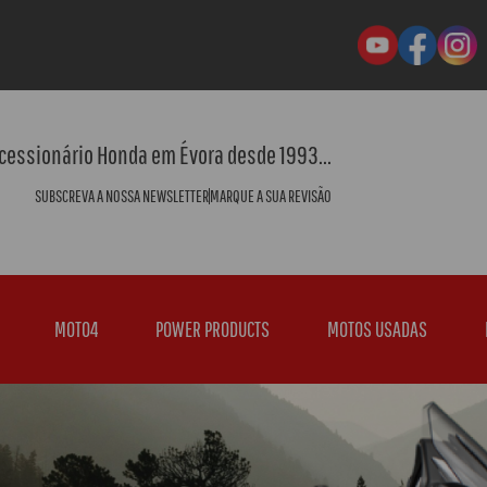
cessionário Honda em Évora desde 1993...
SUBSCREVA A NOSSA NEWSLETTER
MARQUE A SUA REVISÃO
MOTO4
POWER PRODUCTS
MOTOS USADAS