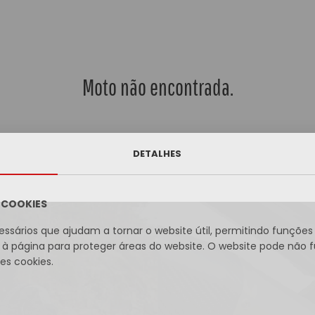
Moto não encontrada.
DETALHES
A COOKIES
essários que ajudam a tornar o website útil, permitindo funçõe
à página para proteger áreas do website. O website pode não 
s cookies.