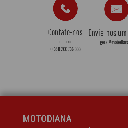
Contate-nos
Envie-nos um
Telefone:
geral@motodiana
(+351) 266 736 333
MOTODIANA