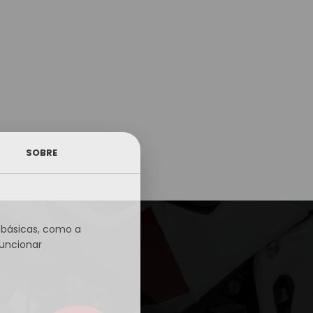
SOBRE
s básicas, como a
funcionar