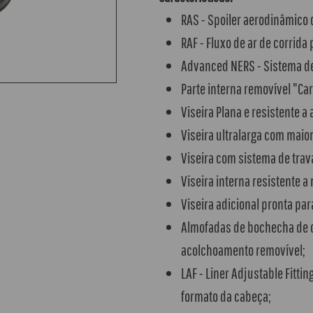
RAS - Spoiler aerodinâmico d
RAF - Fluxo de ar de corrida
Advanced NERS - Sistema de
Parte interna removível "Car
Viseira Plana e resistente a
Viseira ultralarga com maior 
Viseira com sistema de tra
Viseira interna resistente a 
Viseira adicional pronta par
Almofadas de bochecha de c
acolchoamento removível;
LAF - Liner Adjustable Fitti
formato da cabeça;