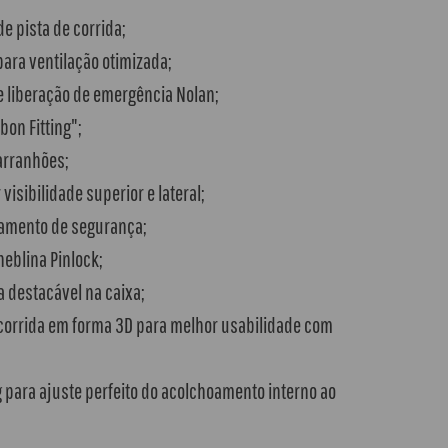
e pista de corrida;
 para ventilação otimizada;
 liberação de emergência Nolan;
bon Fitting";
 arranhões;
visibilidade superior e lateral;
vamento de segurança;
neblina Pinlock;
a destacável na caixa;
orrida em forma 3D para melhor usabilidade com
ng para ajuste perfeito do acolchoamento interno ao