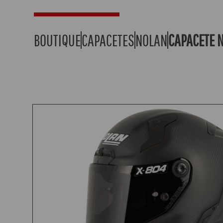
BOUTIQUE
CAPACETES
NOLAN
CAPACETE N