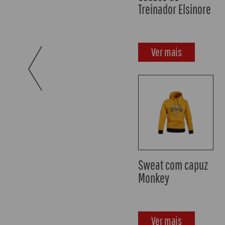
Making Legends
Ver mais