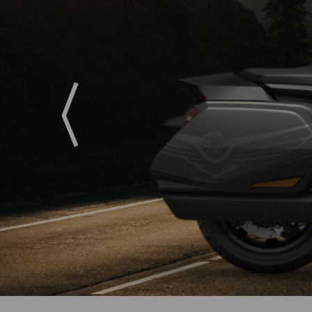
Previous
A