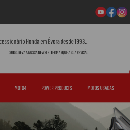
cessionário Honda em Évora desde 1993...
SUBSCREVA A NOSSA NEWSLETTER
MARQUE A SUA REVISÃO
MOTO4
POWER PRODUCTS
MOTOS USADAS