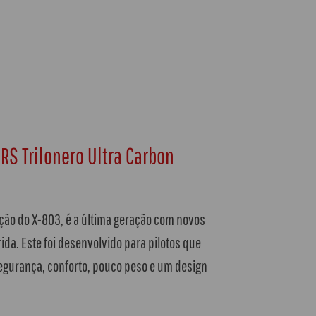
RS Trilonero Ultra Carbon
ução do X-803, é a última geração com novos
a. Este foi desenvolvido para pilotos que
egurança, conforto, pouco peso e um design