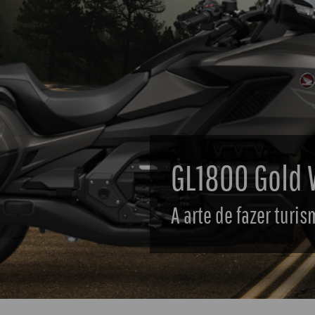
CRF1100L Africa Twin Adventu
 essência do turismo de aventura.