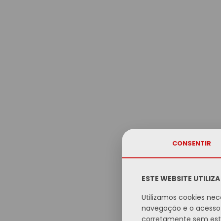
CONSENTIR
ESTE WEBSITE UTILIZ
Utilizamos cookies nec
navegação e o acesso 
corretamente sem este