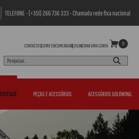
TELEFONE - (+351) 266 736 333 - Chamada rede fixa nacional
0
CONTACTOS
COMO ENCOMENDAR
LOGIN
CRIAR UMA CONTA
BOUTIQUE
PEÇAS E ACESSÓRIOS
ACESSÓRIOS GOLDWING