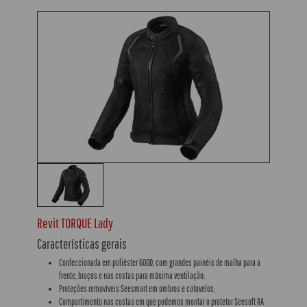
Revit TORQUE Lady
Características gerais
Confeccionada em poliéster 600D, com grandes painéis de malha para a
frente, braços e nas costas para máxima ventilação;
Proteções removíveis Seesmart em ombros e cotovelos;
Compartimento nas costas em que podemos montar o protetor Seesoft RA